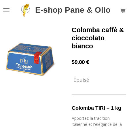
Passer
E-shop Pane & Olio
au
contenu
principal
Colomba caffè &
cioccolato
bianco
59,00 €
Épuisé
Colomba TIRI – 1 kg
Apportez la tradition
italienne et l'élégance de la