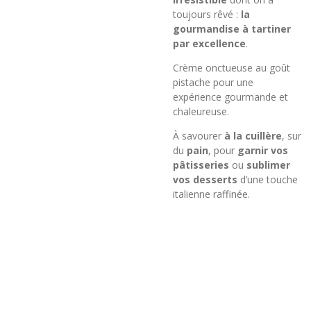
toujours rêvé :
la
gourmandise à tartiner
par excellence
.
Crème onctueuse au goût
pistache pour une
expérience gourmande et
chaleureuse.
À savourer
à la cuillère
, sur
du
pain
, pour
garnir vos
pâtisseries
ou
sublimer
vos desserts
d’une touche
italienne raffinée.