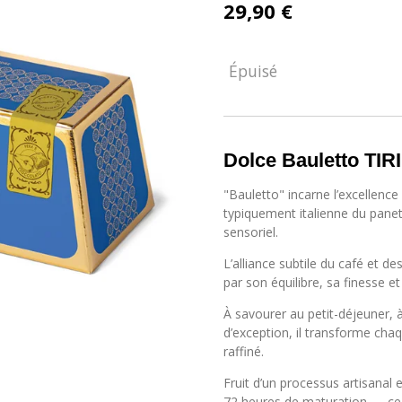
29,90 €
Épuisé
Dolce Bauletto TIRI
"Bauletto" incarne l’excellence 
typiquement italienne du panet
sensoriel.
L’alliance subtile du café et d
par son équilibre, sa finesse 
À savourer au petit-déjeuner,
d’exception, il transforme ch
raffiné.
Fruit d’un processus artisanal 
72 heures de maturation — ce 